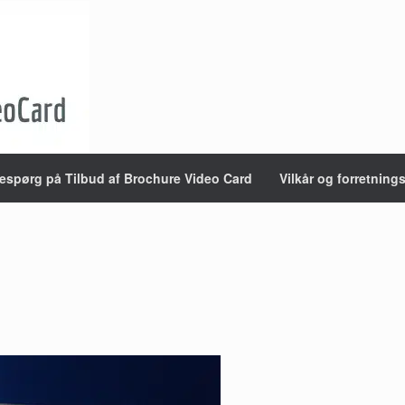
espørg på Tilbud af Brochure Video Card
Vilkår og forretning