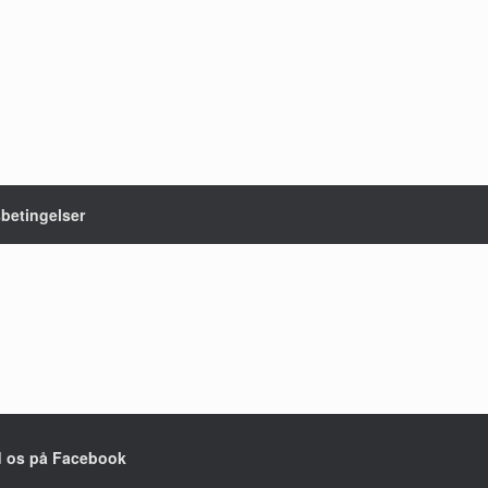
sbetingelser
d os på Facebook