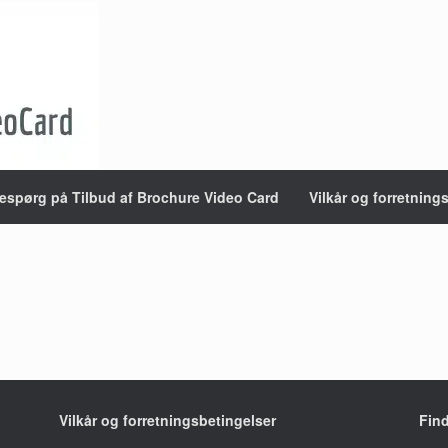
espørg på Tilbud af Brochure Video Card
Vilkår og forretning
Vilkår og forretningsbetingelser
Fin