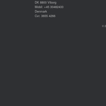
DK 8800 Viborg
Mobil: +45 30482433
Denmark
Cvr. 3655 4266
© 2