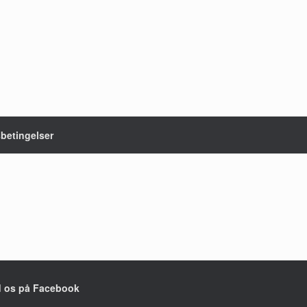
sbetingelser
d os på Facebook