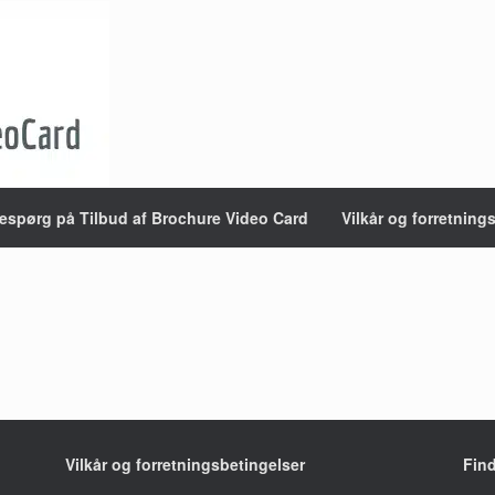
espørg på Tilbud af Brochure Video Card
Vilkår og forretning
Vilkår og forretningsbetingelser
Fin