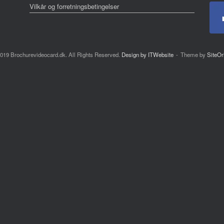
Vilkår og forretningsbetingelser
019 Brochurevideocard.dk. All Rights Reserved.
Design by ITWebsite
Theme by
SiteOr