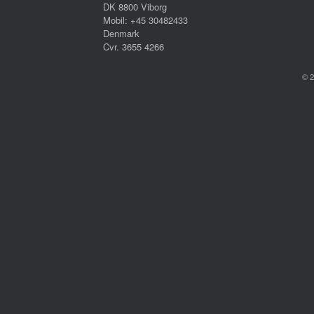
DK 8800 Viborg
Mobil: +45 30482433
Denmark
Cvr. 3655 4266
© 2